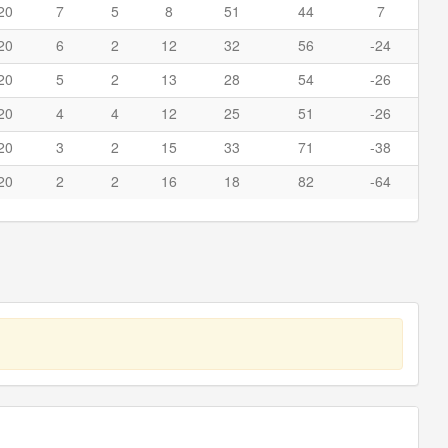
20
7
5
8
51
44
7
20
6
2
12
32
56
-24
20
5
2
13
28
54
-26
20
4
4
12
25
51
-26
20
3
2
15
33
71
-38
20
2
2
16
18
82
-64