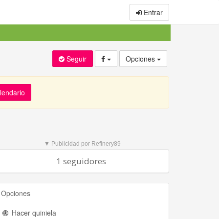
Entrar
Seguir
Opciones
alendario
▼ Publicidad por Refinery89
1 seguidores
Opciones
Hacer quiniela