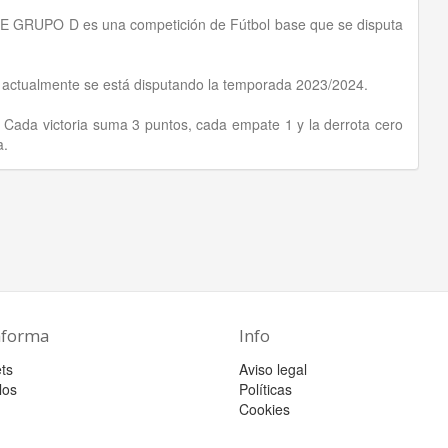
SE GRUPO D es una competición de Fútbol base que se disputa
y actualmente se está disputando la temporada 2023/2024.
. Cada victoria suma 3 puntos, cada empate 1 y la derrota cero
a.
aforma
Info
ts
Aviso legal
los
Políticas
Cookies