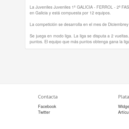
La Juveniles Juveniles 1ª GALICIA - FERROL - 2ª FA
en Galicia y está compuesta por 12 equipos.
La competición se desarrolla en el mes de Diciembre
Se juega en modo liga. La liga se disputa a 2 vueltas
puntos. El equipo que más puntos obtenga gana la lig
Contacta
Plat
Facebook
Widge
Twitter
Artícu