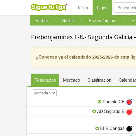
(current)
Inicio
Ligas
Fútbol
Galicia
Prebenjamines
Prebenjamines F-8.- Segunda Galicia 
¿Conoces ya el calendario 2025/2026 de esta li
Resultados
Mercado
Clasificación
Calendar
Domaio CF
AD Sagrado B
EFB Cangas