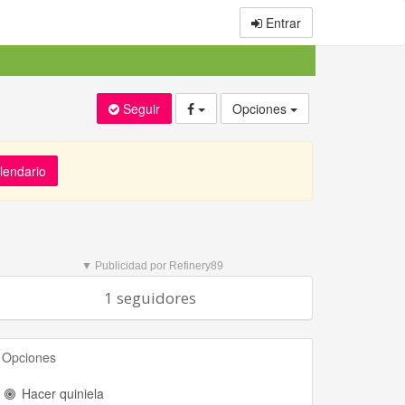
Entrar
Seguir
Opciones
alendario
▼ Publicidad por Refinery89
1 seguidores
Opciones
Hacer quiniela