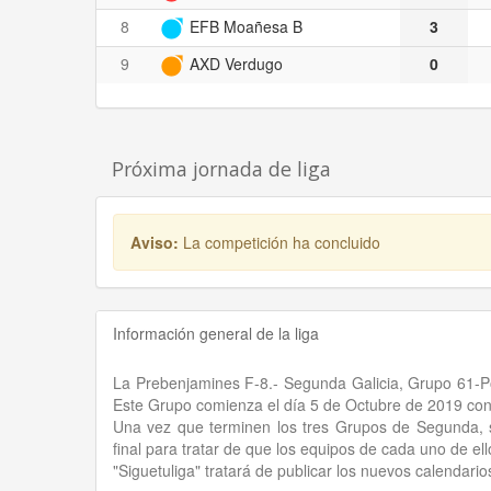
8
EFB Moañesa B
3
9
AXD Verdugo
0
Próxima jornada de liga
Aviso:
La competición ha concluido
Información general de la liga
La Prebenjamines F-8.- Segunda Galicia, Grupo 61-Po
Este Grupo comienza el día 5 de Octubre de 2019 con l
Una vez que terminen los tres Grupos de Segunda, s
final para tratar de que los equipos de cada uno de el
"Siguetuliga" tratará de publicar los nuevos calendari