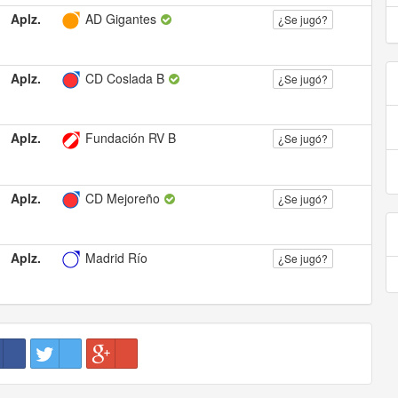
Aplz.
AD Gigantes
¿Se jugó?
Aplz.
CD Coslada B
¿Se jugó?
Aplz.
Fundación RV B
¿Se jugó?
Aplz.
CD Mejoreño
¿Se jugó?
Aplz.
Madrid Río
¿Se jugó?