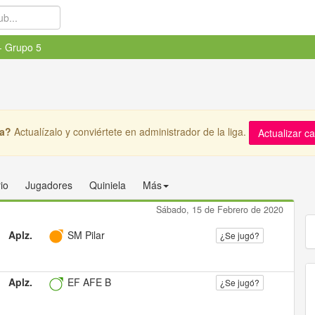
- Grupo 5
ga?
Actualízalo y conviértete en administrador de la liga.
Actualizar c
io
Jugadores
Quiniela
Más
Sábado, 15 de Febrero de 2020
Aplz.
SM Pilar
¿Se jugó?
Aplz.
EF AFE B
¿Se jugó?