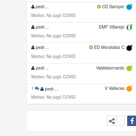
pedrobenissa1
CD Samper
Motivo: No jugó COVID
pedrobenissa1
EMF Villarejo
Motivo: No jugó COVID
pedrobenissa1
ED Moratalaz C
Motivo: No jugó COVID
pedrobenissa1
Valdebernardo
Motivo: No jugó COVID
1
V Vallecas
pedrobenissa1
Motivo: No jugó COVID