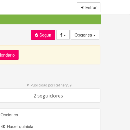
Entrar
Seguir
Opciones
alendario
▼ Publicidad por Refinery89
2 seguidores
Opciones
Hacer quiniela