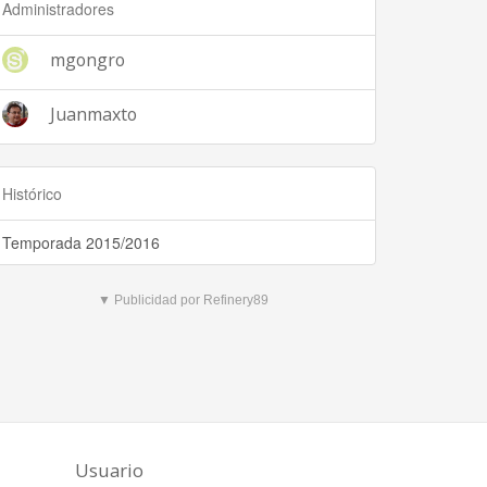
Administradores
mgongro
Juanmaxto
Histórico
Temporada 2015/2016
▼ Publicidad por Refinery89
Usuario