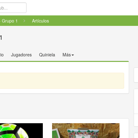
- Grupo 1
Artículos
1
io
Jugadores
Quiniela
Más