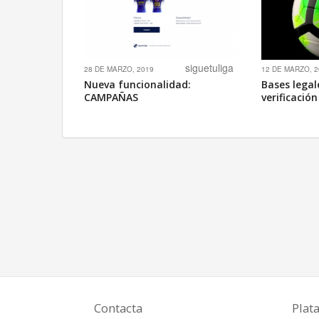
siguetuliga
28 DE MARZO, 2019
12 DE MARZO, 
Nueva funcionalidad:
Bases legal
CAMPAÑAS
verificació
Contacta
Plat