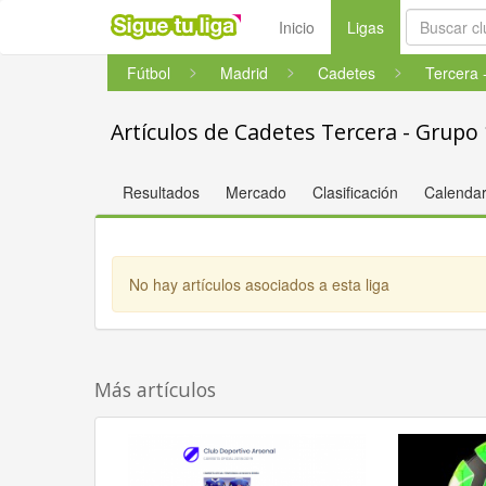
(current)
Inicio
Ligas
Fútbol
Madrid
Cadetes
Tercera 
Artículos de Cadetes Tercera - Grupo 
Resultados
Mercado
Clasificación
Calendar
No hay artículos asociados a esta liga
Más artículos