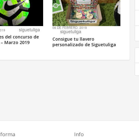
06 DE FEBRERO, 2019
siguetuliga
2019
siguetuliga
es del concurso de
Consigue tu llavero
n – Marzo 2019
personalizado de Siguetuliga
aforma
Info