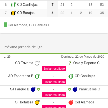
16
CD Canillejas
7
21
2
1
18
-53
17
CD Barajas
5
22
1
2
19
-35
Col Alameda, CD Canillas D
Próxima jornada de liga
J. 25
Domingo, 22 de Marzo de 2020
CD Trivema
-
Ocio y Deporte C
Enviar resultado
AD Esperanza B
-
CD Canillejas
Enviar resultado
SJ Parque B
-
Paracuellos C
Enviar resultado
O Hortaleza
-
Col Alameda
Enviar resultado