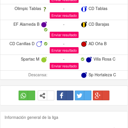
Olimpic Tablas
-
CD Tablas
Enviar resultado
EF Alameda B
-
CD Barajas
Enviar resultado
CD Canillas D
-
AD Oña B
Enviar resultado
Spartac M
-
Villa Rosa C
Enviar resultado
Descansa:
Sp Hortaleza C
Información general de la liga