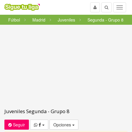
Usuario
Buscar
Menu
Fútbol
Madrid
Juveniles
Segunda - Grupo 8
Juveniles Segunda - Grupo 8
Seguir
Opciones