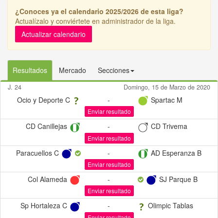
¿Conoces ya el calendario 2025/2026 de esta liga?
Actualízalo y conviértete en administrador de la liga.
Actualizar calendario
Resultados
Mercado
Secciones
J. 24
Domingo, 15 de Marzo de 2020
Ocio y Deporte C
-
Spartac M
Enviar resultado
CD Canillejas
-
CD Trivema
Enviar resultado
Paracuellos C
-
AD Esperanza B
Enviar resultado
Col Alameda
-
SJ Parque B
Enviar resultado
Sp Hortaleza C
-
Olimpic Tablas
Enviar resultado