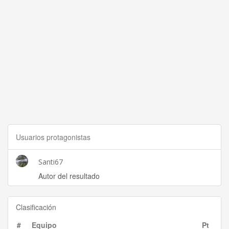
Usuarios protagonistas
Santi67
Autor del resultado
Clasificación
#
Equipo
Pt