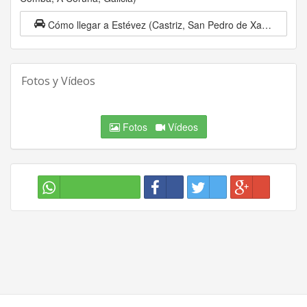
Cómo llegar a Estévez (Castriz, San Pedro de Xallas, Santa Comba, A Coruña, Galicia)
Fotos y Vídeos
Fotos
Vídeos