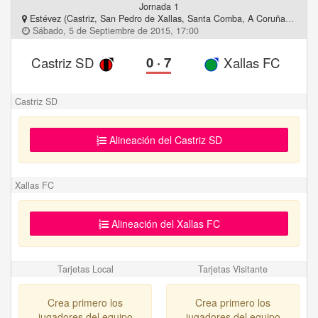
Jornada 1
Estévez (Castriz, San Pedro de Xallas, Santa Comba, A Coruña, Galicia)
Sábado, 5 de Septiembre de 2015, 17:00
Castriz SD
0
·
7
Xallas FC
Castriz SD
Alineación del Castriz SD
Xallas FC
Alineación del Xallas FC
Tarjetas Local
Tarjetas Visitante
Crea primero los
Crea primero los
jugadores del equipo
jugadores del equipo