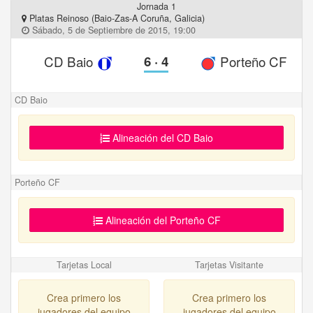
Jornada 1
Platas Reinoso (Baio-Zas-A Coruña, Galicia)
Sábado, 5 de Septiembre de 2015, 19:00
CD Baio
6
·
4
Porteño CF
CD Baio
Alineación del CD Baio
Porteño CF
Alineación del Porteño CF
Tarjetas Local
Tarjetas Visitante
Crea primero los
Crea primero los
jugadores del equipo
jugadores del equipo