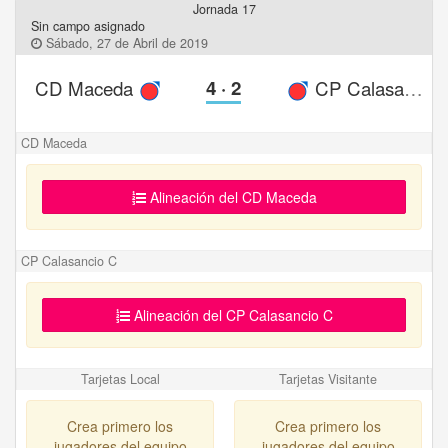
Jornada 17
Sin campo asignado
Sábado, 27 de Abril de 2019
CD Maceda
4
·
2
CP Calasancio C
CD Maceda
Alineación del CD Maceda
CP Calasancio C
Alineación del CP Calasancio C
Tarjetas Local
Tarjetas Visitante
Crea primero los
Crea primero los
jugadores del equipo
jugadores del equipo