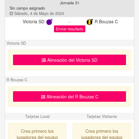
Jornada 31
Sin campo asignado
Sábado, 4 de Mayo de 2024
Victoria SD
-
R Bouzas C
Enviar resultado
Victoria SD
Alineación del Victoria SD
R Bouzas C
Alineación del R Bouzas C
Tarjetas Local
Tarjetas Visitante
Crea primero los
Crea primero los
jugadores del equipo
jugadores del equipo