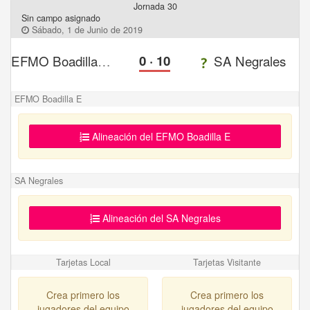
Jornada 30
Sin campo asignado
Sábado, 1 de Junio de 2019
EFMO Boadilla E
0
·
10
SA Negrales
EFMO Boadilla E
Alineación del EFMO Boadilla E
SA Negrales
Alineación del SA Negrales
Tarjetas Local
Tarjetas Visitante
Crea primero los
Crea primero los
jugadores del equipo
jugadores del equipo