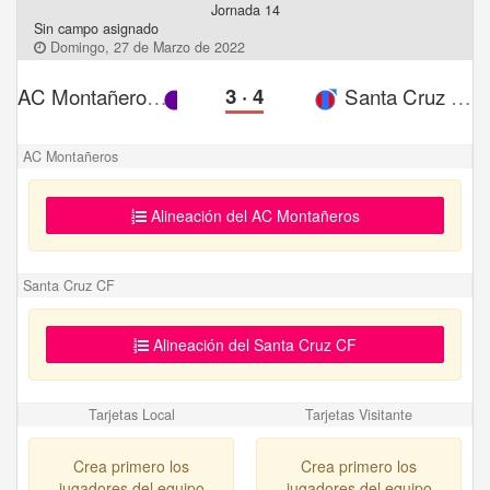
Jornada 14
Sin campo asignado
Domingo, 27 de Marzo de 2022
AC Montañeros
3
·
4
Santa Cruz CF
AC Montañeros
Alineación del AC Montañeros
Santa Cruz CF
Alineación del Santa Cruz CF
Tarjetas Local
Tarjetas Visitante
Crea primero los
Crea primero los
jugadores del equipo
jugadores del equipo