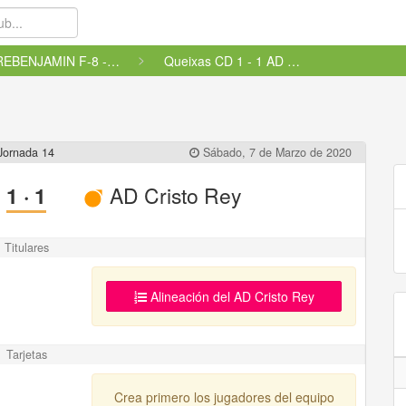
PREBENJAMIN F-8 - 2ª GALICIA,...
Queixas CD 1 - 1 AD Cristo Rey
Jornada 14
Sábado, 7 de Marzo de 2020
1
·
1
AD Cristo Rey
Titulares
Alineación del AD Cristo Rey
Tarjetas
Crea primero los jugadores del equipo