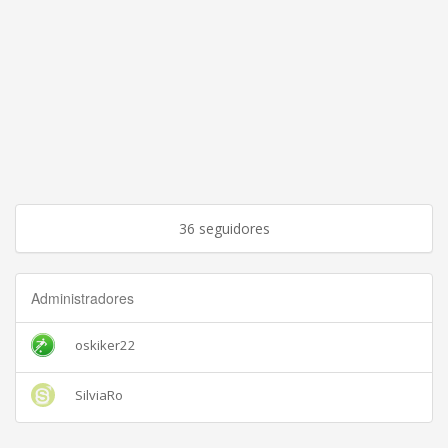
36 seguidores
Administradores
oskiker22
SilviaRo