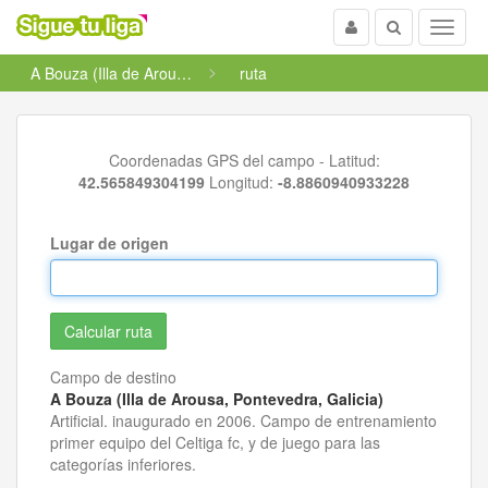
Usuario
Buscar
Menu
A Bouza (Illa de Arousa, Pontevedra, Galicia)
ruta
Coordenadas GPS del campo - Latitud:
42.565849304199
Longitud:
-8.8860940933228
Lugar de origen
Campo de destino
A Bouza (Illa de Arousa, Pontevedra, Galicia)
Artificial. inaugurado en 2006. Campo de entrenamiento
primer equipo del Celtiga fc, y de juego para las
categorías inferiores.