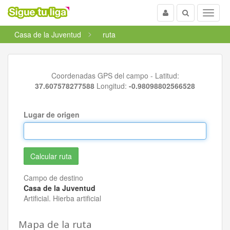
Usuario
Buscar
Menu
Casa de la Juventud
ruta
Coordenadas GPS del campo - Latitud:
37.607578277588
Longitud:
-0.98098802566528
Lugar de origen
Campo de destino
Casa de la Juventud
Artificial. Hierba artificial
Mapa de la ruta