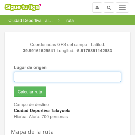
Usuario
Buscar
Menu
Ciudad Deportiva Talayuela
ruta
Coordenadas GPS del campo - Latitud:
39.99161529541
Longitud:
-5.6175351142883
Lugar de origen
Campo de destino
Ciudad Deportiva Talayuela
Hierba. Aforo: 700 personas
Mapa de la ruta