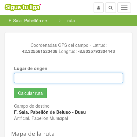
Usuario
Buscar
Menu
F. Sala. Pabellón de Beluso - Bueu
ruta
Coordenadas GPS del campo - Latitud:
42.325561523438
Longitud:
-8.8035793304443
Lugar de origen
Campo de destino
F. Sala. Pabellón de Beluso - Bueu
Artificial. Pabellón Municipal
Mapa de la ruta