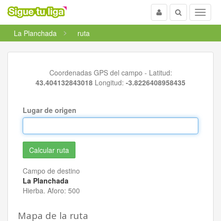
Usuario
Buscar
Menu
La Planchada
ruta
Coordenadas GPS del campo - Latitud:
43.404132843018
Longitud:
-3.8226408958435
Lugar de origen
Campo de destino
La Planchada
Hierba. Aforo: 500
Mapa de la ruta