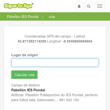
Usuario
Buscar
Menu
Pabellón IES Pondal
ruta
Coordenadas GPS del campo - Latitud:
42.871292114258
Longitud:
-8.5540800094604
Lugar de origen
Campo de destino
Pabellón IES Pondal
Artificial. Pabellón Polideportivo do IES Pondal, perfecto
para fútbol sala, baloncesto,... 981 522 154