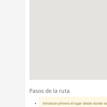
Pasos de la ruta
Introduce primero el lugar desde donde vi