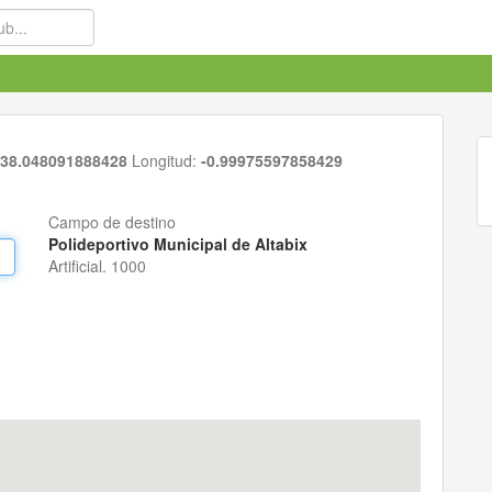
38.048091888428
Longitud:
-0.99975597858429
Campo de destino
Polideportivo Municipal de Altabix
Artificial. 1000