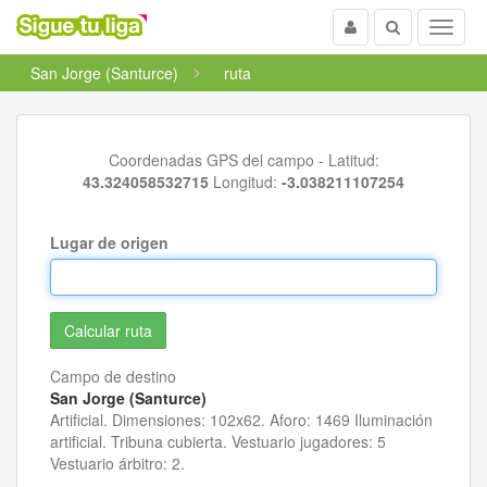
Usuario
Buscar
Menu
San Jorge (Santurce)
ruta
Coordenadas GPS del campo - Latitud:
43.324058532715
Longitud:
-3.038211107254
Lugar de origen
Campo de destino
San Jorge (Santurce)
Artificial. Dimensiones: 102x62. Aforo: 1469 Iluminación
artificial. Tribuna cubierta. Vestuario jugadores: 5
Vestuario árbitro: 2.