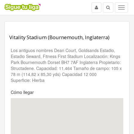
Usuario
Buscar
Menu
Vitality Stadium (Bournemouth, Inglaterra)
Los antiguos nombres Dean Court, Goldsands Estadio,
Estadio Seward, Fitness First Stadium Localización: Kings
Park Bournemouth Dorset BH7 7AF Inglaterra Propietario:
Structadene. Capacidad: 11.464 Tamaño de campo: 105 x
78 m (114,82 x 85,30 yds) Capacidad 12 000
Superficie: Hierba
Cómo llegar