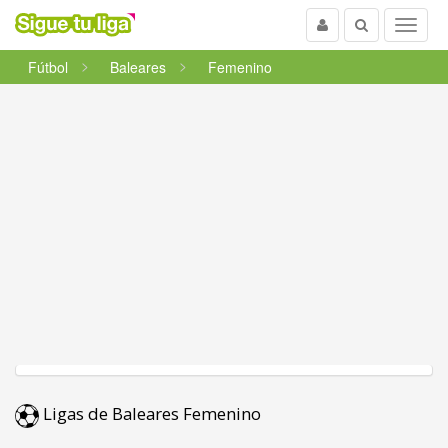
Usuario
Buscar
Menu
Fútbol
Baleares
Femenino
Ligas de Baleares Femenino