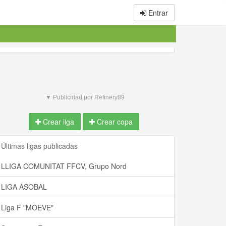
Entrar
▼ Publicidad por Refinery89
Crear liga
Crear copa
Últimas ligas publicadas
LLIGA COMUNITAT FFCV, Grupo Nord
LIGA ASOBAL
Liga F "MOEVE"