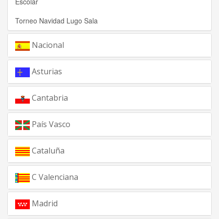
Escolar
Torneo Navidad Lugo Sala
Nacional
Asturias
Cantabria
País Vasco
Cataluña
C Valenciana
Madrid