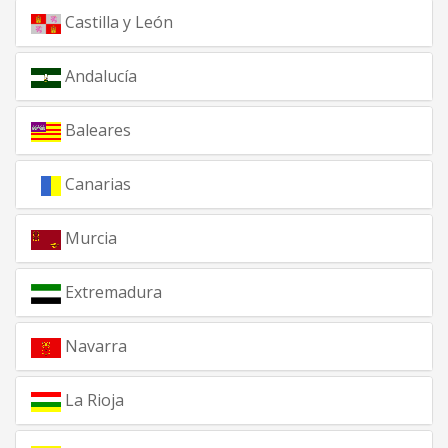
Castilla y León
Andalucía
Baleares
Canarias
Murcia
Extremadura
Navarra
La Rioja