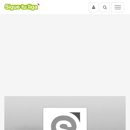
Usuario
Buscar
Menu