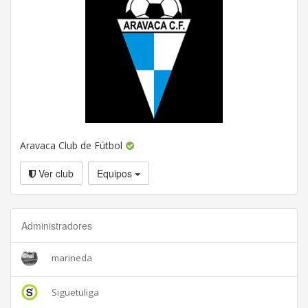
Aravaca Club de Fútbol
Ver club
Equipos
Administradores
marineda
Siguetuliga