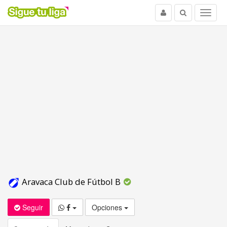
Usuario
Buscar
Menu
Aravaca Club de Fútbol B
Seguir
Opciones