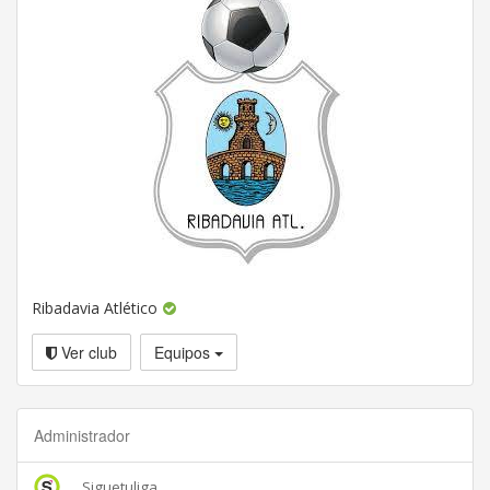
Ribadavia Atlético
Ver club
Equipos
Administrador
Siguetuliga