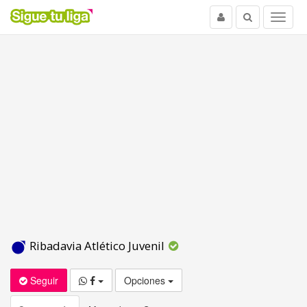
Usuario
Buscar
Menu
Ribadavia Atlético Juvenil
Seguir
Opciones