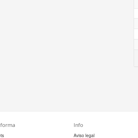
aforma
Info
ts
Aviso legal