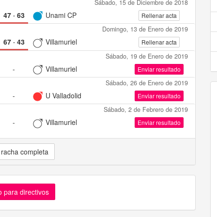
Sábado, 15 de Diciembre de 2018
47
·
63
Unami CP
Rellenar acta
Domingo, 13 de Enero de 2019
67
·
43
Villamuriel
Rellenar acta
Sábado, 19 de Enero de 2019
-
Villamuriel
Enviar resultado
Sábado, 26 de Enero de 2019
-
U Valladolid
Enviar resultado
Sábado, 2 de Febrero de 2019
-
Villamuriel
Enviar resultado
 racha completa
 para directivos