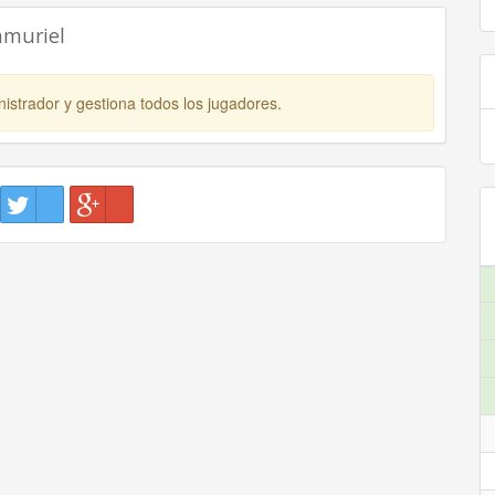
amuriel
istrador y gestiona todos los jugadores.