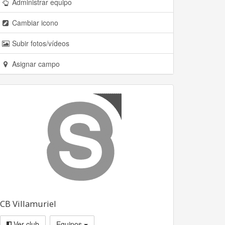
Administrar equipo
Cambiar icono
Subir fotos/vídeos
Asignar campo
CB Villamuriel
Ver club
Equipos