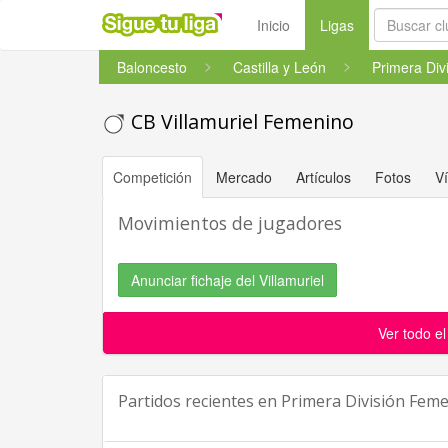
(current)
Inicio
Ligas
Baloncesto
Castilla y León
Primera Div
CB Villamuriel Femenino
Competición
Mercado
Artículos
Fotos
V
Movimientos de jugadores
Anunciar fichaje del Villamuriel
Ver todo e
Partidos recientes en
Primera División Fem