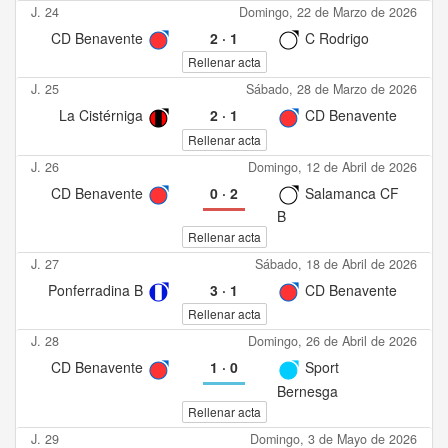
J. 24
Domingo, 22 de Marzo de 2026
CD Benavente
2
·
1
C Rodrigo
Rellenar acta
J. 25
Sábado, 28 de Marzo de 2026
La Cistérniga
2
·
1
CD Benavente
Rellenar acta
J. 26
Domingo, 12 de Abril de 2026
CD Benavente
0
·
2
Salamanca CF
B
Rellenar acta
J. 27
Sábado, 18 de Abril de 2026
Ponferradina B
3
·
1
CD Benavente
Rellenar acta
J. 28
Domingo, 26 de Abril de 2026
CD Benavente
1
·
0
Sport
Bernesga
Rellenar acta
J. 29
Domingo, 3 de Mayo de 2026