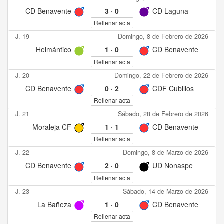
CD Benavente
3
·
0
CD Laguna
Rellenar acta
J. 19
Domingo, 8 de Febrero de 2026
Helmántico
1
·
0
CD Benavente
Rellenar acta
J. 20
Domingo, 22 de Febrero de 2026
CD Benavente
0
·
2
CDF Cubillos
Rellenar acta
J. 21
Sábado, 28 de Febrero de 2026
Moraleja CF
1
·
1
CD Benavente
Rellenar acta
J. 22
Domingo, 8 de Marzo de 2026
CD Benavente
2
·
0
UD Nonaspe
Rellenar acta
J. 23
Sábado, 14 de Marzo de 2026
La Bañeza
1
·
0
CD Benavente
Rellenar acta