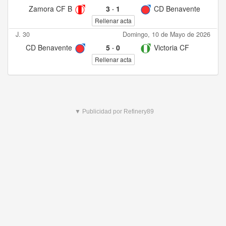
Zamora CF B
3
·
1
CD Benavente
Rellenar acta
J. 30
Domingo, 10 de Mayo de 2026
CD Benavente
5
·
0
Victoria CF
Rellenar acta
▼ Publicidad por Refinery89