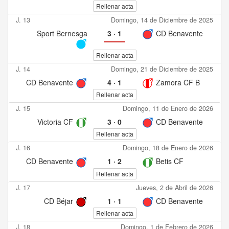
Rellenar acta
J. 13
Domingo, 14 de Diciembre de 2025
Sport Bernesga
3
·
1
CD Benavente
Rellenar acta
J. 14
Domingo, 21 de Diciembre de 2025
CD Benavente
4
·
1
Zamora CF B
Rellenar acta
J. 15
Domingo, 11 de Enero de 2026
Victoria CF
3
·
0
CD Benavente
Rellenar acta
J. 16
Domingo, 18 de Enero de 2026
CD Benavente
1
·
2
Betis CF
Rellenar acta
J. 17
Jueves, 2 de Abril de 2026
CD Béjar
1
·
1
CD Benavente
Rellenar acta
J. 18
Domingo, 1 de Febrero de 2026