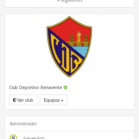
Club Deportivo Benavente
Ver club
Equipos
Administrador
Siguetuliga