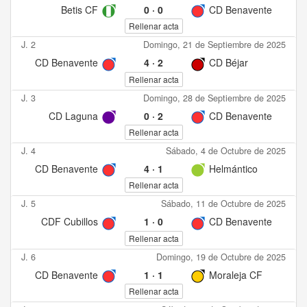
Betis CF
0
·
0
CD Benavente
Rellenar acta
J. 2
Domingo, 21 de Septiembre de 2025
CD Benavente
4
·
2
CD Béjar
Rellenar acta
J. 3
Domingo, 28 de Septiembre de 2025
CD Laguna
0
·
2
CD Benavente
Rellenar acta
J. 4
Sábado, 4 de Octubre de 2025
CD Benavente
4
·
1
Helmántico
Rellenar acta
J. 5
Sábado, 11 de Octubre de 2025
CDF Cubillos
1
·
0
CD Benavente
Rellenar acta
J. 6
Domingo, 19 de Octubre de 2025
CD Benavente
1
·
1
Moraleja CF
Rellenar acta