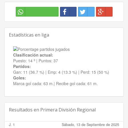
Estadísticas en liga
Clasificación actual:
Puesto:
14 º
|
Puntos:
37
Partidos:
Gan:
11 (36.7 %)
| Emp:
4 (13.3 %)
| Perd:
15 (50 %)
Goles:
Marca gol cada:
63 m.|
Recibe gol cada:
61 m.
Resultados en
Primera División Regional
J. 1
Sábado, 13 de Septiembre de 2025