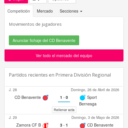
Competición
Mercado
Secciones
Movimientos de jugadores
Anunciar fichaje del CD Benavente
Ver todo el mercado del equipo
Partidos recientes en
Primera División Regional
J. 28
Domingo, 26 de Abril de 2026
CD Benavente
1
·
0
Sport
Bernesga
Rellenar acta
J. 29
Domingo, 3 de Mayo de 2026
Zamora CF B
3
·
1
CD Benavente