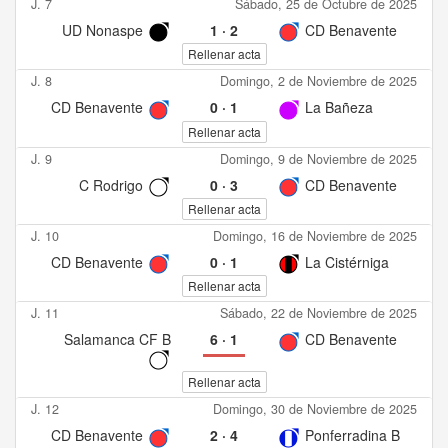
J. 7
Sábado, 25 de Octubre de 2025
UD Nonaspe
1
·
2
CD Benavente
Rellenar acta
J. 8
Domingo, 2 de Noviembre de 2025
CD Benavente
0
·
1
La Bañeza
Rellenar acta
J. 9
Domingo, 9 de Noviembre de 2025
C Rodrigo
0
·
3
CD Benavente
Rellenar acta
J. 10
Domingo, 16 de Noviembre de 2025
CD Benavente
0
·
1
La Cistérniga
Rellenar acta
J. 11
Sábado, 22 de Noviembre de 2025
Salamanca CF B
6
·
1
CD Benavente
Rellenar acta
J. 12
Domingo, 30 de Noviembre de 2025
CD Benavente
2
·
4
Ponferradina B