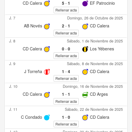
CD Calera
5
·
1
EF Patrocinio
Rellenar acta
J. 7
Domingo, 26 de Octubre de 2025
AB Novés
2
·
1
CD Calera
Rellenar acta
J. 8
Sábado, 1 de Noviembre de 2025
CD Calera
0
·
0
Los Yébenes
Rellenar acta
J. 9
Sábado, 8 de Noviembre de 2025
J Torreña
1
·
4
CD Calera
Rellenar acta
J. 10
Domingo, 16 de Noviembre de 2025
CD Calera
1
·
1
CD Arges
Rellenar acta
J. 11
Sábado, 22 de Noviembre de 2025
C Condado
1
·
0
CD Calera
Rellenar acta
J. 12
Domingo, 30 de Noviembre de 2025