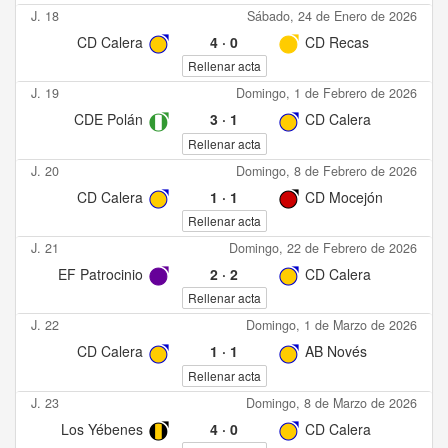
J. 18
Sábado, 24 de Enero de 2026
CD Calera
4
·
0
CD Recas
Rellenar acta
J. 19
Domingo, 1 de Febrero de 2026
CDE Polán
3
·
1
CD Calera
Rellenar acta
J. 20
Domingo, 8 de Febrero de 2026
CD Calera
1
·
1
CD Mocejón
Rellenar acta
J. 21
Domingo, 22 de Febrero de 2026
EF Patrocinio
2
·
2
CD Calera
Rellenar acta
J. 22
Domingo, 1 de Marzo de 2026
CD Calera
1
·
1
AB Novés
Rellenar acta
J. 23
Domingo, 8 de Marzo de 2026
Los Yébenes
4
·
0
CD Calera