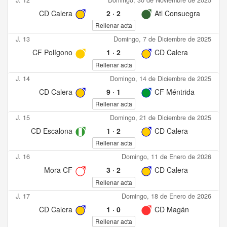
CD Calera
2
·
2
Atl Consuegra
Rellenar acta
J. 13
Domingo, 7 de Diciembre de 2025
CF Polígono
1
·
2
CD Calera
Rellenar acta
J. 14
Domingo, 14 de Diciembre de 2025
CD Calera
9
·
1
CF Méntrida
Rellenar acta
J. 15
Domingo, 21 de Diciembre de 2025
CD Escalona
1
·
2
CD Calera
Rellenar acta
J. 16
Domingo, 11 de Enero de 2026
Mora CF
3
·
2
CD Calera
Rellenar acta
J. 17
Domingo, 18 de Enero de 2026
CD Calera
1
·
0
CD Magán
Rellenar acta