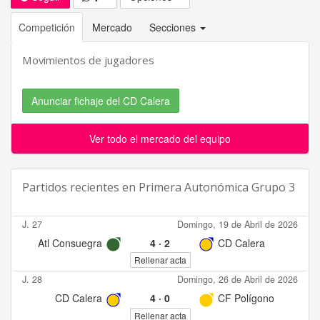
Competición
Mercado
Secciones
Movimientos de jugadores
Anunciar fichaje del CD Calera
Ver todo el mercado del equipo
Partidos recientes en
Primera Autonómica Grupo 3
J. 27
Domingo, 19 de Abril de 2026
Atl Consuegra
4
·
2
CD Calera
Rellenar acta
J. 28
Domingo, 26 de Abril de 2026
CD Calera
4
·
0
CF Polígono
Rellenar acta