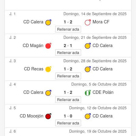
J. 1
Domingo, 14 de Septiembre de 2025
CD Calera
1
·
2
Mora CF
Rellenar acta
J. 2
Domingo, 21 de Septiembre de 2025
CD Magán
2
·
1
CD Calera
Rellenar acta
J. 3
Domingo, 28 de Septiembre de 2025
CD Recas
1
·
2
CD Calera
Rellenar acta
J. 4
Domingo, 5 de Octubre de 2025
CD Calera
1
·
2
CDE Polán
Rellenar acta
J. 5
Domingo, 12 de Octubre de 2025
CD Mocejón
1
·
0
CD Calera
Rellenar acta
J. 6
Domingo, 19 de Octubre de 2025