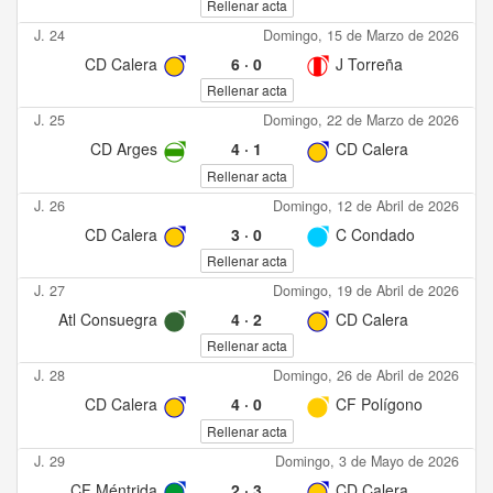
Rellenar acta
J. 24
Domingo, 15 de Marzo de 2026
CD Calera
6
·
0
J Torreña
Rellenar acta
J. 25
Domingo, 22 de Marzo de 2026
CD Arges
4
·
1
CD Calera
Rellenar acta
J. 26
Domingo, 12 de Abril de 2026
CD Calera
3
·
0
C Condado
Rellenar acta
J. 27
Domingo, 19 de Abril de 2026
Atl Consuegra
4
·
2
CD Calera
Rellenar acta
J. 28
Domingo, 26 de Abril de 2026
CD Calera
4
·
0
CF Polígono
Rellenar acta
J. 29
Domingo, 3 de Mayo de 2026
CF Méntrida
2
·
3
CD Calera