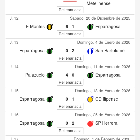
Metelinense
Rellenar acta
J. 12
Sábado, 20 de Diciembre de 2025
F Montes
6
·
1
Esparragosa
Rellenar acta
J. 13
Domingo, 4 de Enero de 2026
Esparragosa
0
·
2
San Bartolomé
Rellenar acta
J. 14
Domingo, 11 de Enero de 2026
Palazuelo
4
·
0
Esparragosa
Rellenar acta
J. 15
Domingo, 18 de Enero de 2026
Esparragosa
0
·
1
CD Ilipense
Rellenar acta
J. 16
Domingo, 25 de Enero de 2026
Esparragosa
0
·
2
SP Herrera
Rellenar acta
J. 17
Domingo, 1 de Febrero de 2026