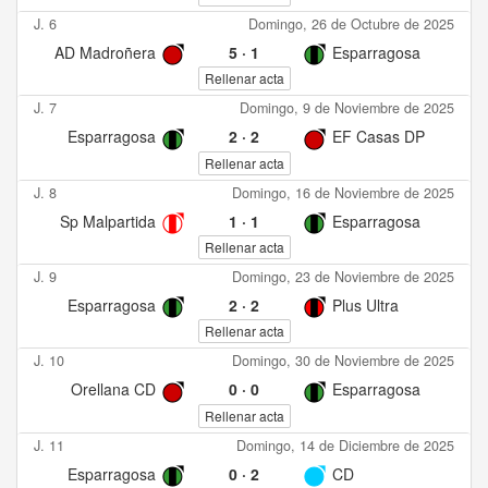
J. 6
Domingo, 26 de Octubre de 2025
AD Madroñera
5
·
1
Esparragosa
Rellenar acta
J. 7
Domingo, 9 de Noviembre de 2025
Esparragosa
2
·
2
EF Casas DP
Rellenar acta
J. 8
Domingo, 16 de Noviembre de 2025
Sp Malpartida
1
·
1
Esparragosa
Rellenar acta
J. 9
Domingo, 23 de Noviembre de 2025
Esparragosa
2
·
2
Plus Ultra
Rellenar acta
J. 10
Domingo, 30 de Noviembre de 2025
Orellana CD
0
·
0
Esparragosa
Rellenar acta
J. 11
Domingo, 14 de Diciembre de 2025
Esparragosa
0
·
2
CD