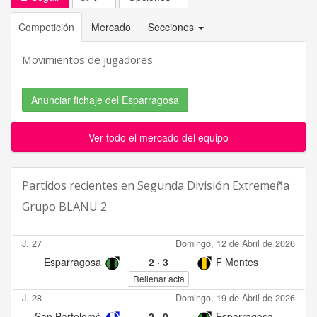
Competición
Mercado
Secciones
Movimientos de jugadores
Anunciar fichaje del Esparragosa
Ver todo el mercado del equipo
Partidos recientes en
Segunda División Extremeña
Grupo BLANU 2
J. 27
Domingo, 12 de Abril de 2026
Esparragosa
2
·
3
F Montes
Rellenar acta
J. 28
Domingo, 19 de Abril de 2026
San Bartolomé
2
·
0
Esparragosa