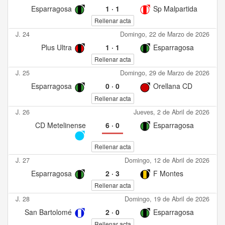
Esparragosa
1
·
1
Sp Malpartida
Rellenar acta
J. 24
Domingo, 22 de Marzo de 2026
Plus Ultra
1
·
1
Esparragosa
Rellenar acta
J. 25
Domingo, 29 de Marzo de 2026
Esparragosa
0
·
0
Orellana CD
Rellenar acta
J. 26
Jueves, 2 de Abril de 2026
CD Metelinense
6
·
0
Esparragosa
Rellenar acta
J. 27
Domingo, 12 de Abril de 2026
Esparragosa
2
·
3
F Montes
Rellenar acta
J. 28
Domingo, 19 de Abril de 2026
San Bartolomé
2
·
0
Esparragosa
Rellenar acta