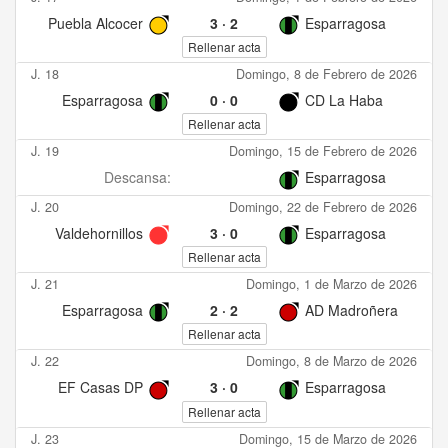
Puebla Alcocer
3
·
2
Esparragosa
Rellenar acta
J. 18
Domingo, 8 de Febrero de 2026
Esparragosa
0
·
0
CD La Haba
Rellenar acta
J. 19
Domingo, 15 de Febrero de 2026
Descansa:
Esparragosa
J. 20
Domingo, 22 de Febrero de 2026
Valdehornillos
3
·
0
Esparragosa
Rellenar acta
J. 21
Domingo, 1 de Marzo de 2026
Esparragosa
2
·
2
AD Madroñera
Rellenar acta
J. 22
Domingo, 8 de Marzo de 2026
EF Casas DP
3
·
0
Esparragosa
Rellenar acta
J. 23
Domingo, 15 de Marzo de 2026