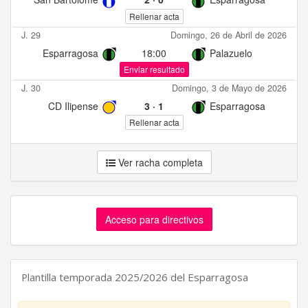
Rellenar acta
J. 29
Domingo, 26 de Abril de 2026
Esparragosa
18:00
Palazuelo
Enviar resultado
J. 30
Domingo, 3 de Mayo de 2026
CD Ilipense
3
·
1
Esparragosa
Rellenar acta
Ver racha completa
Acceso para directivos
Plantilla temporada 2025/2026 del Esparragosa