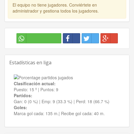
El equipo no tiene jugadores. Conviértete en
administrador y gestiona todos los jugadores.
Estadísticas en liga
Clasificación actual:
Puesto:
15 º
|
Puntos:
9
Partidos:
Gan:
0 (0 %)
| Emp:
9 (33.3 %)
| Perd:
18 (66.7 %)
Goles:
Marca gol cada:
135 m.|
Recibe gol cada:
40 m.