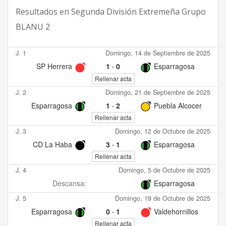
Resultados en
Segunda División Extremeña Grupo
BLANU 2
J. 1
Domingo, 14 de Septiembre de 2025
SP Herrera
1
·
0
Esparragosa
Rellenar acta
J. 2
Domingo, 21 de Septiembre de 2025
Esparragosa
1
·
2
Puebla Alcocer
Rellenar acta
J. 3
Domingo, 12 de Octubre de 2025
CD La Haba
3
·
1
Esparragosa
Rellenar acta
J. 4
Domingo, 5 de Octubre de 2025
Descansa:
Esparragosa
J. 5
Domingo, 19 de Octubre de 2025
Esparragosa
0
·
1
Valdehornillos
Rellenar acta