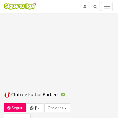
Usuario
Buscar
Menu
Club de Fútbol Barbens
Seguir
Opciones