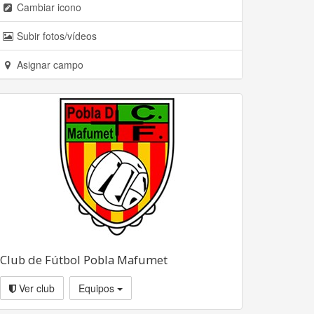
Cambiar icono
Subir fotos/vídeos
Asignar campo
Club de Fútbol Pobla Mafumet
Ver club
Equipos