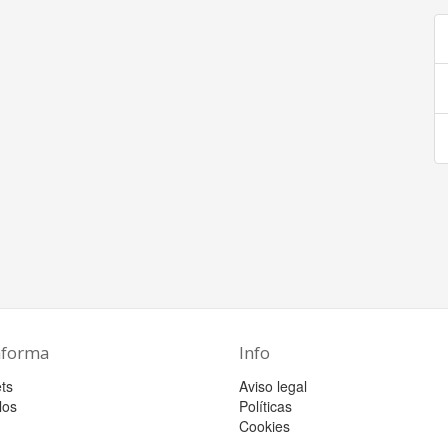
aforma
Info
ts
Aviso legal
los
Políticas
Cookies