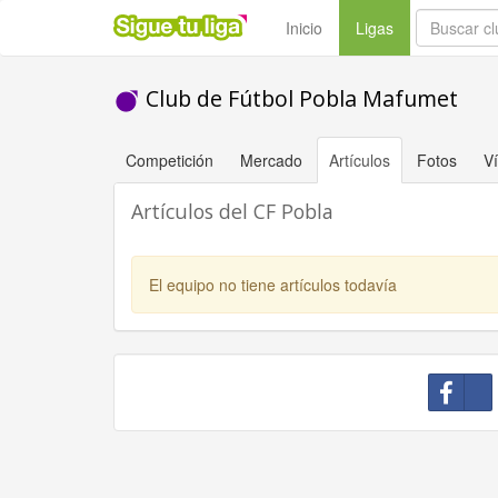
(current)
Inicio
Ligas
Club de Fútbol Pobla Mafumet
Competición
Mercado
Artículos
Fotos
V
Artículos del CF Pobla
El equipo no tiene artículos todavía