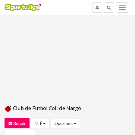
Usuario
Buscar
Menu
Club de Fútbol Coll de Nargó
Seguir
Opciones