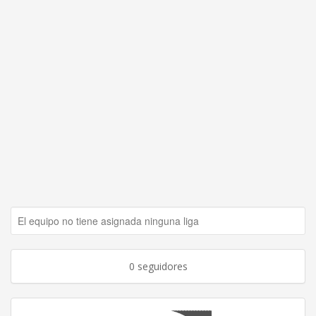
El equipo no tiene asignada ninguna liga
0 seguidores