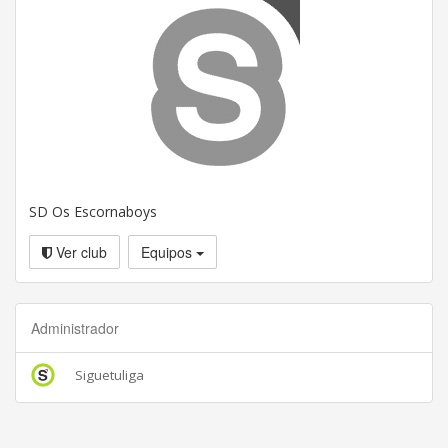
SD Os Escornaboys
Ver club
Equipos
Administrador
Siguetuliga