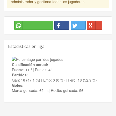
administrador y gestiona todos los jugadores.
Estadísticas en liga
Clasificación actual:
Puesto:
11 º
|
Puntos:
48
Partidos:
Gan:
16 (47.1 %)
| Emp:
0 (0 %)
| Perd:
18 (52.9 %)
Goles:
Marca gol cada:
65 m.|
Recibe gol cada:
56 m.