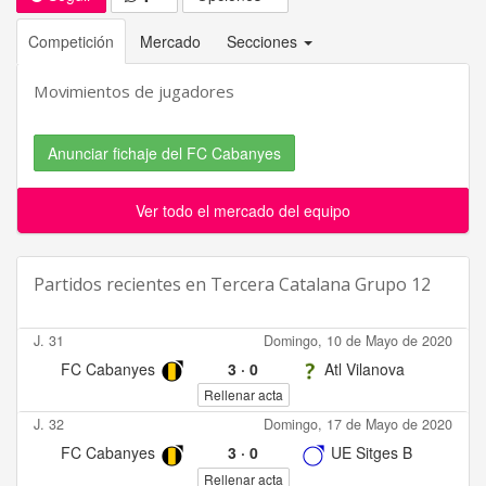
Competición
Mercado
Secciones
Movimientos de jugadores
Anunciar fichaje del FC Cabanyes
Ver todo el mercado del equipo
Partidos recientes en
Tercera Catalana Grupo 12
J. 31
Domingo, 10 de Mayo de 2020
FC Cabanyes
3
·
0
Atl Vilanova
Rellenar acta
J. 32
Domingo, 17 de Mayo de 2020
FC Cabanyes
3
·
0
UE Sitges B
Rellenar acta