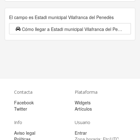
El campo es Estadi municipal Vilafranca del Penedès
Cómo llegar a Estadi municipal Vilafranca del Penedès
Contacta
Plataforma
Facebook
Widgets
Twitter
Artículos
Info
Usuario
Aviso legal
Entrar
Políticas
Zona horaria:
Etc/UTC