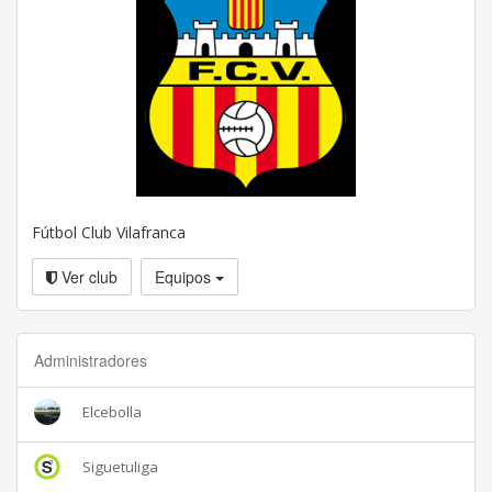
Fútbol Club Vilafranca
Ver club
Equipos
Administradores
Elcebolla
Siguetuliga