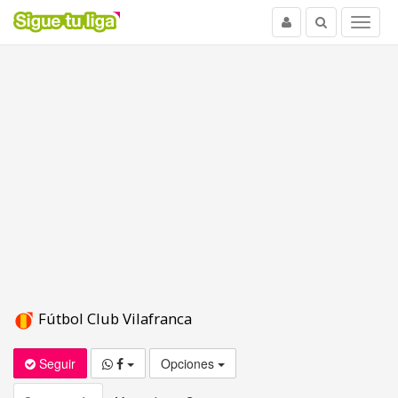
Usuario
Buscar
Menu
Fútbol Club Vilafranca
Seguir
Opciones