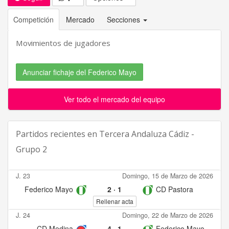
Competición
Mercado
Secciones
Movimientos de jugadores
Anunciar fichaje del Federico Mayo
Ver todo el mercado del equipo
Partidos recientes en
Tercera Andaluza Cádiz -
Grupo 2
J. 23
Domingo, 15 de Marzo de 2026
Federico Mayo
2
·
1
CD Pastora
Rellenar acta
J. 24
Domingo, 22 de Marzo de 2026
CD Medina
4
·
1
Federico Mayo