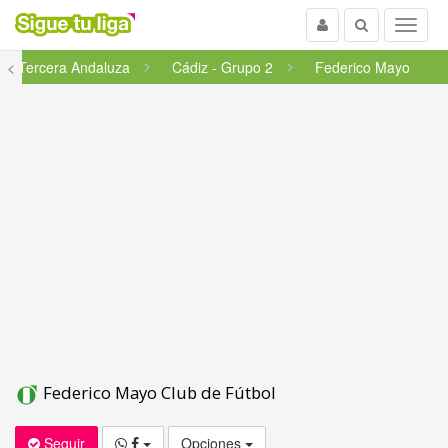
Usuario
Buscar
Menu
<
Tercera Andaluza
Cádiz - Grupo 2
Federico Mayo
Federico Mayo Club de Fútbol
Seguir
Opciones