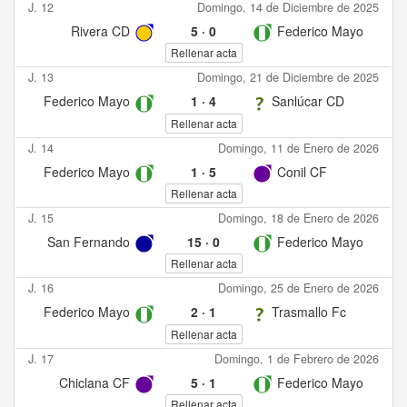
J. 12
Domingo, 14 de Diciembre de 2025
Rivera CD
5
·
0
Federico Mayo
Rellenar acta
J. 13
Domingo, 21 de Diciembre de 2025
Federico Mayo
1
·
4
Sanlúcar CD
Rellenar acta
J. 14
Domingo, 11 de Enero de 2026
Federico Mayo
1
·
5
Conil CF
Rellenar acta
J. 15
Domingo, 18 de Enero de 2026
San Fernando
15
·
0
Federico Mayo
Rellenar acta
J. 16
Domingo, 25 de Enero de 2026
Federico Mayo
2
·
1
Trasmallo Fc
Rellenar acta
J. 17
Domingo, 1 de Febrero de 2026
Chiclana CF
5
·
1
Federico Mayo
Rellenar acta