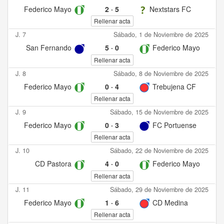
Federico Mayo
2
·
5
Nextstars FC
Rellenar acta
J. 7
Sábado, 1 de Noviembre de 2025
San Fernando
5
·
0
Federico Mayo
Rellenar acta
J. 8
Sábado, 8 de Noviembre de 2025
Federico Mayo
0
·
4
Trebujena CF
Rellenar acta
J. 9
Sábado, 15 de Noviembre de 2025
Federico Mayo
0
·
3
FC Portuense
Rellenar acta
J. 10
Sábado, 22 de Noviembre de 2025
CD Pastora
4
·
0
Federico Mayo
Rellenar acta
J. 11
Sábado, 29 de Noviembre de 2025
Federico Mayo
1
·
6
CD Medina
Rellenar acta