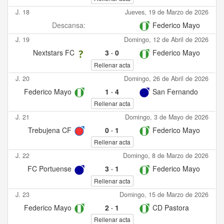
J. 18
Jueves, 19 de Marzo de 2026
Descansa:
Federico Mayo
J. 19
Domingo, 12 de Abril de 2026
Nextstars FC
3
·
0
Federico Mayo
Rellenar acta
J. 20
Domingo, 26 de Abril de 2026
Federico Mayo
1
·
4
San Fernando
Rellenar acta
J. 21
Domingo, 3 de Mayo de 2026
Trebujena CF
0
·
1
Federico Mayo
Rellenar acta
J. 22
Domingo, 8 de Marzo de 2026
FC Portuense
3
·
1
Federico Mayo
Rellenar acta
J. 23
Domingo, 15 de Marzo de 2026
Federico Mayo
2
·
1
CD Pastora
Rellenar acta