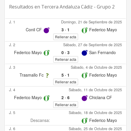
Resultados en
Tercera Andaluza Cádiz - Grupo 2
J. 1
Domingo, 21 de Septiembre de 2025
Conil CF
3
·
1
Federico Mayo
Rellenar acta
J. 2
Sábado, 27 de Septiembre de 2025
Federico Mayo
0
·
3
San Fernando
Rellenar acta
J. 3
Sábado, 4 de Octubre de 2025
Trasmallo Fc
5
·
1
Federico Mayo
Rellenar acta
J. 4
Sábado, 11 de Octubre de 2025
Federico Mayo
2
·
6
Chiclana CF
Rellenar acta
J. 5
Sábado, 18 de Octubre de 2025
Descansa:
Federico Mayo
J. 6
Sábado, 25 de Octubre de 2025