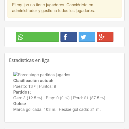
El equipo no tiene jugadores. Conviértete en
administrador y gestiona todos los jugadores.
Estadísticas en liga
Clasificación actual:
Puesto:
13 º
|
Puntos:
9
Partidos:
Gan:
3 (12.5 %)
| Emp:
0 (0 %)
| Perd:
21 (87.5 %)
Goles:
Marca gol cada:
103 m.|
Recibe gol cada:
21 m.