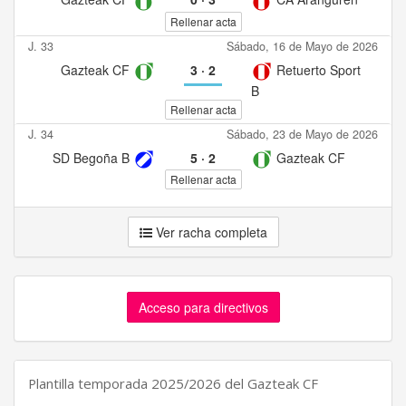
Rellenar acta
J. 33
Sábado, 16 de Mayo de 2026
Gazteak CF
3
·
2
Retuerto Sport
B
Rellenar acta
J. 34
Sábado, 23 de Mayo de 2026
SD Begoña B
5
·
2
Gazteak CF
Rellenar acta
Ver racha completa
Acceso para directivos
Plantilla temporada 2025/2026 del Gazteak CF