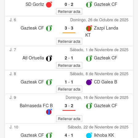
SD Gorliz
0
·
2
Gazteak CF
Rellenar acta
J. 6
Domingo, 26 de Octubre de 2025
Gazteak CF
3
·
3
Zazpi Landa
KT
Rellenar acta
J. 7
Sábado, 1 de Noviembre de 2025
Atl Ortuella
2
·
1
Gazteak CF
Rellenar acta
J. 8
Sábado, 8 de Noviembre de 2025
Gazteak CF
1
·
1
CD Galea B
Rellenar acta
J. 9
Domingo, 16 de Noviembre de 2025
Balmaseda FC B
3
·
2
Gazteak CF
Rellenar acta
J. 10
Sábado, 22 de Noviembre de 2025
Gazteak CF
4
·
1
Ikhoba KK