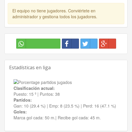
El equipo no tiene jugadores. Conviértete en
administrador y gestiona todos los jugadores.
Estadísticas en liga
Clasificación actual:
Puesto:
15 º
|
Puntos:
38
Partidos:
Gan:
10 (29.4 %)
| Emp:
8 (23.5 %)
| Perd:
16 (47.1 %)
Goles:
Marca gol cada:
50 m.|
Recibe gol cada:
45 m.