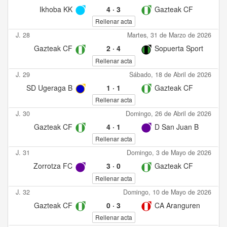
Ikhoba KK
4
·
3
Gazteak CF
Rellenar acta
J. 28
Martes, 31 de Marzo de 2026
Gazteak CF
2
·
4
Sopuerta Sport
Rellenar acta
J. 29
Sábado, 18 de Abril de 2026
SD Ugeraga B
1
·
1
Gazteak CF
Rellenar acta
J. 30
Domingo, 26 de Abril de 2026
Gazteak CF
4
·
1
D San Juan B
Rellenar acta
J. 31
Domingo, 3 de Mayo de 2026
Zorrotza FC
3
·
0
Gazteak CF
Rellenar acta
J. 32
Domingo, 10 de Mayo de 2026
Gazteak CF
0
·
3
CA Aranguren
Rellenar acta