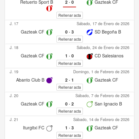
Retuerto Sport B
2
·
0
Gazteak CF
Rellenar acta
J. 17
Sábado, 17 de Enero de 2026
Gazteak CF
0
·
3
SD Begoña B
Rellenar acta
J. 18
Sábado, 24 de Enero de 2026
Gazteak CF
1
·
0
CD Salesianos
Rellenar acta
J. 19
Domingo, 1 de Febrero de 2026
Abanto Club B
2
·
1
Gazteak CF
Rellenar acta
J. 20
Sábado, 7 de Febrero de 2026
Gazteak CF
0
·
2
San Ignacio B
Rellenar acta
J. 21
Sábado, 14 de Febrero de 2026
Iturgitxi FC
1
·
3
Gazteak CF
Rellenar acta