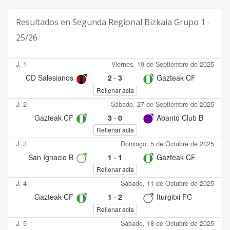
Resultados en
Segunda Regional Bizkaia Grupo 1 -
25/26
J. 1
Viernes, 19 de Septiembre de 2025
CD Salesianos
2
·
3
Gazteak CF
Rellenar acta
J. 2
Sábado, 27 de Septiembre de 2025
Gazteak CF
3
·
0
Abanto Club B
Rellenar acta
J. 3
Domingo, 5 de Octubre de 2025
San Ignacio B
1
·
1
Gazteak CF
Rellenar acta
J. 4
Sábado, 11 de Octubre de 2025
Gazteak CF
1
·
2
Iturgitxi FC
Rellenar acta
J. 5
Sábado, 18 de Octubre de 2025