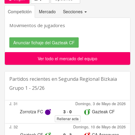
Competición
Mercado
Secciones
Movimientos de jugadores
Anunciar fichaje del Gazteak CF
Ver todo el mercado del equipo
Partidos recientes en
Segunda Regional Bizkaia
Grupo 1 - 25/26
J. 31
Domingo, 3 de Mayo de 2026
Zorrotza FC
3
·
0
Gazteak CF
Rellenar acta
J. 32
Domingo, 10 de Mayo de 2026
Gazteak CF
0
·
3
CA Aranguren