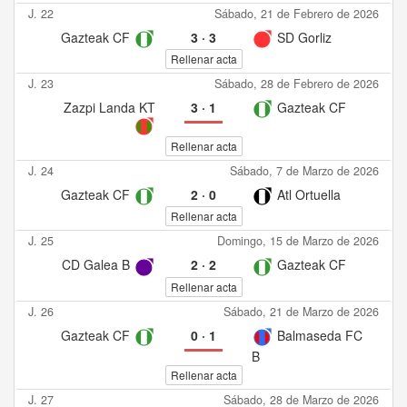
J. 22
Sábado, 21 de Febrero de 2026
Gazteak CF
3
·
3
SD Gorliz
Rellenar acta
J. 23
Sábado, 28 de Febrero de 2026
Zazpi Landa KT
3
·
1
Gazteak CF
Rellenar acta
J. 24
Sábado, 7 de Marzo de 2026
Gazteak CF
2
·
0
Atl Ortuella
Rellenar acta
J. 25
Domingo, 15 de Marzo de 2026
CD Galea B
2
·
2
Gazteak CF
Rellenar acta
J. 26
Sábado, 21 de Marzo de 2026
Gazteak CF
0
·
1
Balmaseda FC
B
Rellenar acta
J. 27
Sábado, 28 de Marzo de 2026