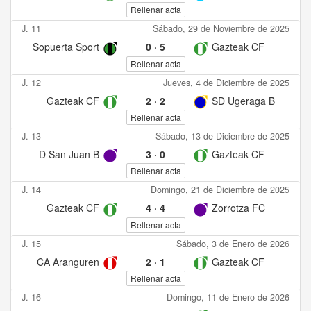
Rellenar acta
J. 11
Sábado, 29 de Noviembre de 2025
Sopuerta Sport
0
·
5
Gazteak CF
Rellenar acta
J. 12
Jueves, 4 de Diciembre de 2025
Gazteak CF
2
·
2
SD Ugeraga B
Rellenar acta
J. 13
Sábado, 13 de Diciembre de 2025
D San Juan B
3
·
0
Gazteak CF
Rellenar acta
J. 14
Domingo, 21 de Diciembre de 2025
Gazteak CF
4
·
4
Zorrotza FC
Rellenar acta
J. 15
Sábado, 3 de Enero de 2026
CA Aranguren
2
·
1
Gazteak CF
Rellenar acta
J. 16
Domingo, 11 de Enero de 2026