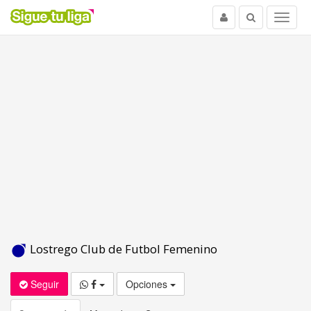
Usuario
Buscar
Menu
Lostrego Club de Futbol Femenino
Seguir
Opciones