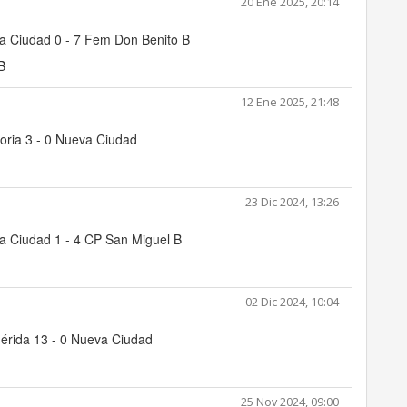
20 Ene 2025, 20:14
a Ciudad 0 - 7 Fem Don Benito B
B
12 Ene 2025, 21:48
oria 3 - 0 Nueva Ciudad
23 Dic 2024, 13:26
a Ciudad 1 - 4 CP San Miguel B
02 Dic 2024, 10:04
érida 13 - 0 Nueva Ciudad
25 Nov 2024, 09:00