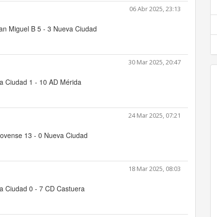
06 Abr 2025, 23:13
an Miguel B 5 - 3 Nueva Ciudad
30 Mar 2025, 20:47
a Ciudad 1 - 10 AD Mérida
24 Mar 2025, 07:21
novense 13 - 0 Nueva Ciudad
18 Mar 2025, 08:03
a Ciudad 0 - 7 CD Castuera