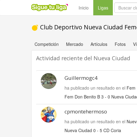
(current)
Inicio
Ligas
Club Deportivo Nueva Ciudad Fem
Competición
Mercado
Artículos
Fotos
V
Actividad reciente del Nueva Ciudad
Guillermogc4
ha publicado un resultado en el
Fem 
Fem Don Benito B 3 - 0 Nueva Ciuda
cpmontehermoso
ha publicado un resultado en el
Nuev
Nueva Ciudad 0 - 5 CD Coria