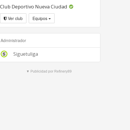
Club Deportivo Nueva Ciudad
Ver club
Equipos
Administrador
Siguetuliga
▼ Publicidad por Refinery89