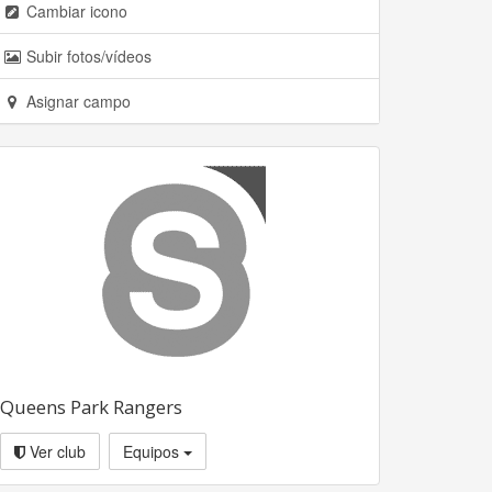
Cambiar icono
Subir fotos/vídeos
Asignar campo
Queens Park Rangers
Ver club
Equipos