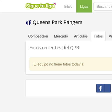
(current)
Inicio
Ligas
Queens Park Rangers
Competición
Mercado
Artículos
Fotos
V
Fotos recientes del QPR
El equipo no tiene fotos todavía