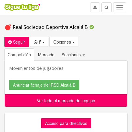
Usuario
Buscar
Menu
Real Sociedad Deportiva Alcalá B
Seguir
Opciones
Competición
Mercado
Secciones
Movimientos de jugadores
Anunciar fichaje del RSD Alcalá B
Ver todo el mercado del equipo
Acceso para directivos