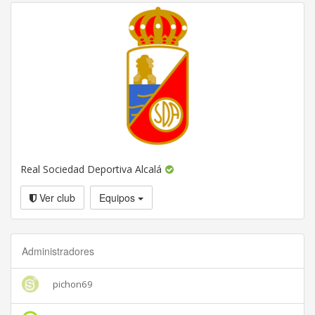
Real Sociedad Deportiva Alcalá
Ver club
Equipos
Administradores
pichon69