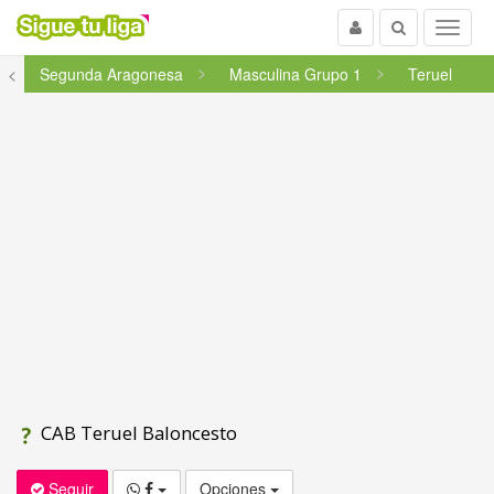
Usuario
Buscar
Menu
<
Segunda Aragonesa
Masculina Grupo 1
Teruel
CAB Teruel Baloncesto
Seguir
Opciones