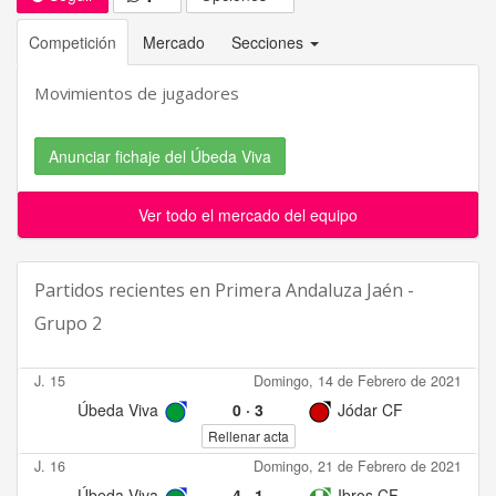
Competición
Mercado
Secciones
Movimientos de jugadores
Anunciar fichaje del Úbeda Viva
Ver todo el mercado del equipo
Partidos recientes en
Primera Andaluza Jaén -
Grupo 2
J. 15
Domingo, 14 de Febrero de 2021
Úbeda Viva
0
·
3
Jódar CF
Rellenar acta
J. 16
Domingo, 21 de Febrero de 2021
Úbeda Viva
4
·
1
Ibros CF