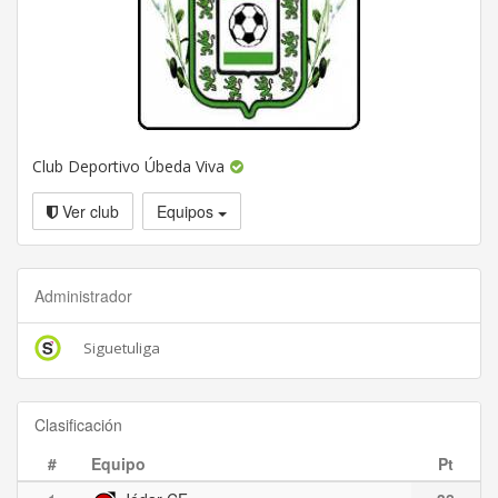
Club Deportivo Úbeda Viva
Ver club
Equipos
Administrador
Siguetuliga
Clasificación
#
Equipo
Pt