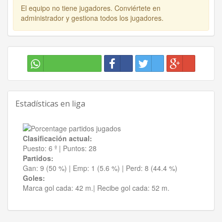
El equipo no tiene jugadores. Conviértete en
administrador y gestiona todos los jugadores.
Estadísticas en liga
Clasificación actual:
Puesto:
6 º
|
Puntos:
28
Partidos:
Gan:
9 (50 %)
| Emp:
1 (5.6 %)
| Perd:
8 (44.4 %)
Goles:
Marca gol cada:
42 m.|
Recibe gol cada:
52 m.