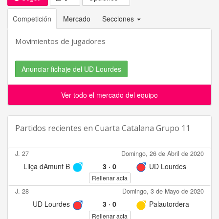
Competición
Mercado
Secciones
Movimientos de jugadores
Anunciar fichaje del UD Lourdes
Ver todo el mercado del equipo
Partidos recientes en
Cuarta Catalana Grupo 11
J. 27
Domingo, 26 de Abril de 2020
Lliça dAmunt B
3
·
0
UD Lourdes
Rellenar acta
J. 28
Domingo, 3 de Mayo de 2020
UD Lourdes
3
·
0
Palautordera
Rellenar acta