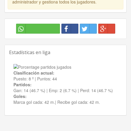
administrador y gestiona todos los jugadores.
Estadísticas en liga
Clasificación actual:
Puesto:
8 º
|
Puntos:
44
Partidos:
Gan:
14 (46.7 %)
| Emp:
2 (6.7 %)
| Perd:
14 (46.7 %)
Goles:
Marca gol cada:
42 m.|
Recibe gol cada:
42 m.