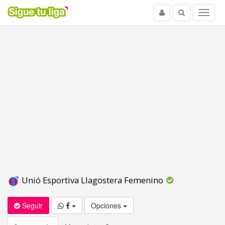
Usuario
Buscar
Menu
Unió Esportiva Llagostera Femenino
Seguir
Opciones