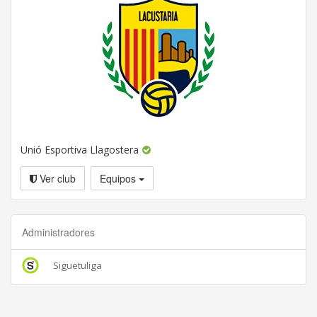
Unió Esportiva Llagostera
Ver club
Equipos
Administradores
Siguetuliga