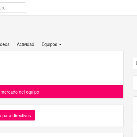
ídeos
Actividad
Equipos
l mercado del equipo
 para directivos