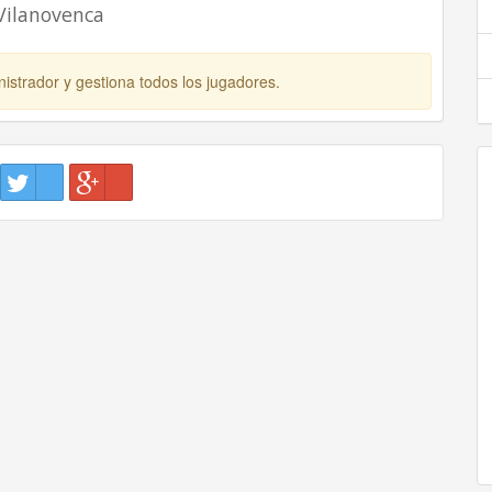
Vilanovenca
istrador y gestiona todos los jugadores.