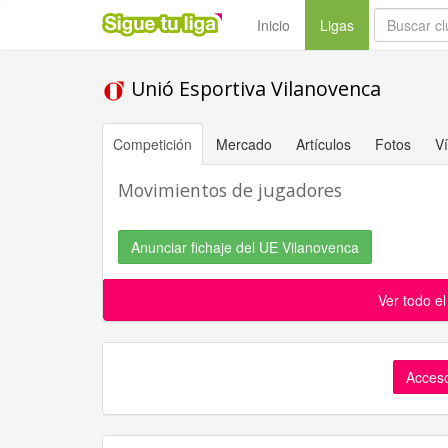
(current)
Inicio
Ligas
Unió Esportiva Vilanovenca
Competición
Mercado
Artículos
Fotos
V
Movimientos de jugadores
Anunciar fichaje del UE Vilanovenca
Ver todo e
Acceso