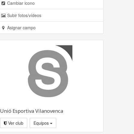
Cambiar icono
Subir fotos/vídeos
Asignar campo
Unió Esportiva Vilanovenca
Ver club
Equipos