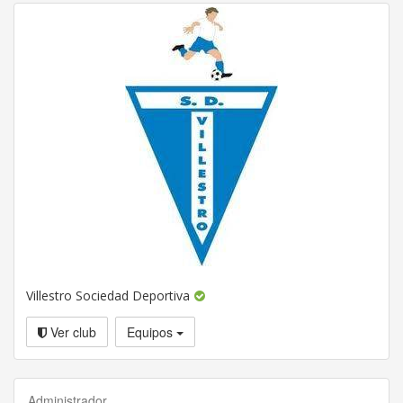
Villestro Sociedad Deportiva
Ver club
Equipos
Administrador