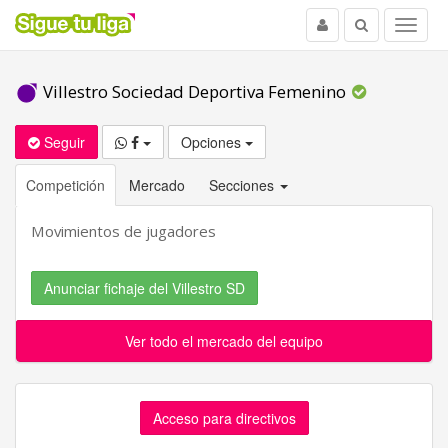
Usuario
Buscar
Menu
Villestro Sociedad Deportiva Femenino
Seguir
Opciones
Competición
Mercado
Secciones
Movimientos de jugadores
Anunciar fichaje del Villestro SD
Ver todo el mercado del equipo
Acceso para directivos